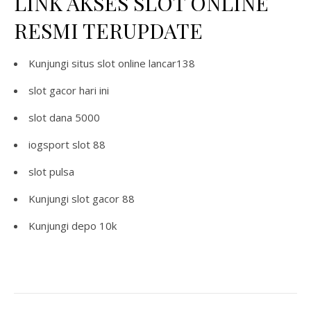
LINK AKSES SLOT ONLINE
RESMI TERUPDATE
Kunjungi situs
slot online lancar138
slot gacor hari ini
slot dana 5000
iogsport slot 88
slot pulsa
Kunjungi
slot gacor 88
Kunjungi
depo 10k