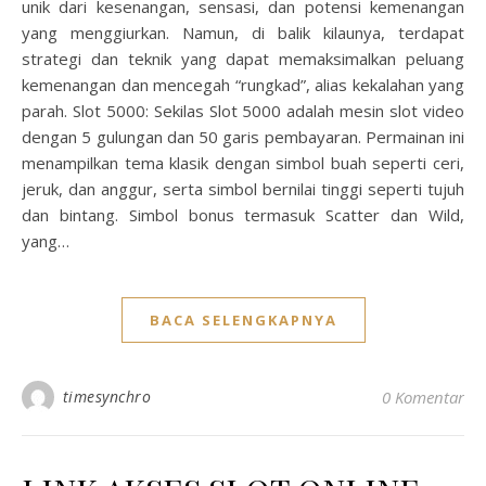
unik dari kesenangan, sensasi, dan potensi kemenangan
yang menggiurkan. Namun, di balik kilaunya, terdapat
strategi dan teknik yang dapat memaksimalkan peluang
kemenangan dan mencegah “rungkad”, alias kekalahan yang
parah. Slot 5000: Sekilas Slot 5000 adalah mesin slot video
dengan 5 gulungan dan 50 garis pembayaran. Permainan ini
menampilkan tema klasik dengan simbol buah seperti ceri,
jeruk, dan anggur, serta simbol bernilai tinggi seperti tujuh
dan bintang. Simbol bonus termasuk Scatter dan Wild,
yang…
BACA SELENGKAPNYA
timesynchro
0 Komentar