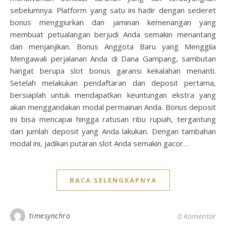
sebelumnya. Platform yang satu ini hadir dengan sederet
bonus menggiurkan dan jaminan kemenangan yang
membuat petualangan berjudi Anda semakin menantang
dan menjanjikan. Bonus Anggota Baru yang Menggila
Mengawali perjalanan Anda di Dana Gampang, sambutan
hangat berupa slot bonus garansi kekalahan menanti.
Setelah melakukan pendaftaran dan deposit pertama,
bersiaplah untuk mendapatkan keuntungan ekstra yang
akan menggandakan modal permainan Anda. Bonus deposit
ini bisa mencapai hingga ratusan ribu rupiah, tergantung
dari jumlah deposit yang Anda lakukan. Dengan tambahan
modal ini, jadikan putaran slot Anda semakin gacor…
BACA SELENGKAPNYA
timesynchro
0 Komentar