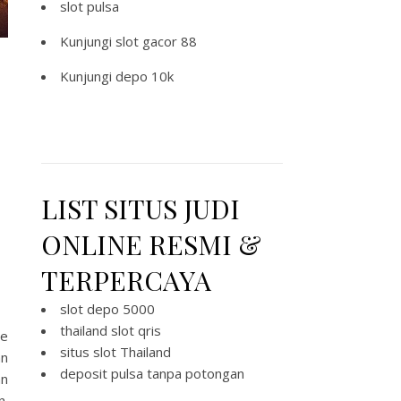
slot pulsa
Kunjungi
slot gacor 88
Kunjungi
depo 10k
LIST SITUS JUDI
ONLINE RESMI &
TERPERCAYA
slot depo 5000
thailand slot qris
ne
situs slot Thailand
an
deposit pulsa tanpa potongan
an
n.