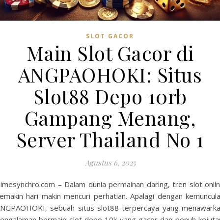
SLOT GACOR
Main Slot Gacor di
ANGPAOHOKI: Situs
Slot88 Depo 10rb
Gampang Menang,
Server Thailand No 1
Agustus 6, 2025
imesynchro.com – Dalam dunia permainan daring, tren slot onli
emakin hari makin mencuri perhatian. Apalagi dengan kemuncul
NGPAOHOKI, sebuah situs slot88 terpercaya yang menawark
engalaman bermain slot depo 10k yang gacor dan penuh kejuta