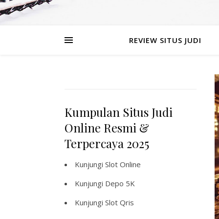
REVIEW SITUS JUDI
Kumpulan Situs Judi
Online Resmi &
Terpercaya 2025
Kunjungi
Slot Online
Kunjungi
Depo 5K
Kunjungi
Slot Qris