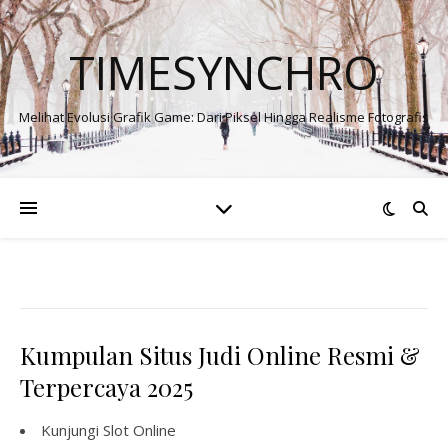
TIMESYNCHRO
Melihat Evolusi Grafik Game: Dari Piksel Hingga Realisme Fotografis
Kumpulan Situs Judi Online Resmi &
Terpercaya 2025
Kunjungi
Slot Online