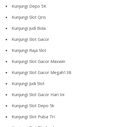
Kunjungi
Depo 5K
Kunjungi
Slot Qris
Kunjungi
Judi Bola
Kunjungi
Slot Gacor
Kunjungi
Raja Slot
Kunjungi
Slot Gacor Maxwin
Kunjungi
Slot Gacor Megah138
Kunjungi
Judi Slot
Kunjungi
Slot Gacor Hari Ini
Kunjungi
Slot Depo 5k
Kunjungi
Slot Pulsa Tri