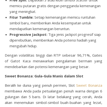
Free Spin:
Dapatkan 3 atau lebih simbol Scatter untuk
memicu putaran gratis dengan pengganda kemenangan
yang meningkat.
Fitur Tumble:
Setiap kemenangan memicu runtuhan
simbol baru, memberikan Anda kesempatan untuk
mendapatkan kemenangan beruntun.
Progressive Jackpot:
Tiga jenis jackpot progresif siap
diperebutkan, memberikan Anda potensi hadiah yang
mengubah hidup.
Dengan volatilitas tinggi dan RTP sebesar 96,71%, Gates
of Gatot Kaca menawarkan pengalaman bermain yang
mendebarkan dan potensi kemenangan yang besar.
Sweet Bonanza: Gula-Gula Manis dalam Slot
Beralih ke dunia yang penuh permen, Slot
Sweet Bonanza
membawa Anda pada petualangan penuh warna dengan 6
gulungan dan 5 baris. Di latar belakang yang cerah, Anda
akan menemukan simbol-simbol buah-buahan yang lezat,