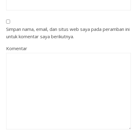
Simpan nama, email, dan situs web saya pada peramban ini
untuk komentar saya berikutnya.
Komentar