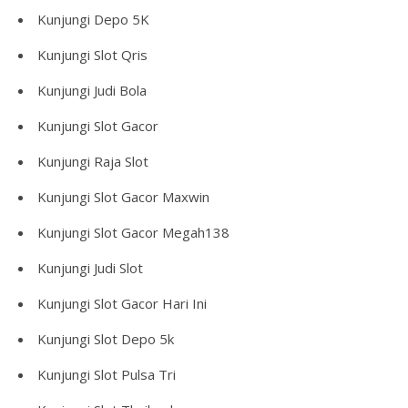
Kunjungi
Depo 5K
Kunjungi
Slot Qris
Kunjungi
Judi Bola
Kunjungi
Slot Gacor
Kunjungi
Raja Slot
Kunjungi
Slot Gacor Maxwin
Kunjungi
Slot Gacor Megah138
Kunjungi
Judi Slot
Kunjungi
Slot Gacor Hari Ini
Kunjungi
Slot Depo 5k
Kunjungi
Slot Pulsa Tri