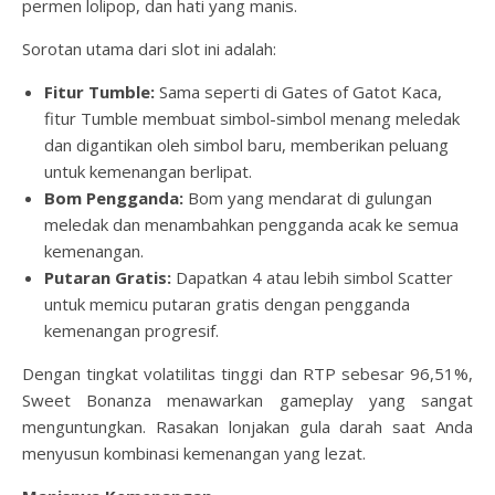
permen lolipop, dan hati yang manis.
Sorotan utama dari slot ini adalah:
Fitur Tumble:
Sama seperti di Gates of Gatot Kaca,
fitur Tumble membuat simbol-simbol menang meledak
dan digantikan oleh simbol baru, memberikan peluang
untuk kemenangan berlipat.
Bom Pengganda:
Bom yang mendarat di gulungan
meledak dan menambahkan pengganda acak ke semua
kemenangan.
Putaran Gratis:
Dapatkan 4 atau lebih simbol Scatter
untuk memicu putaran gratis dengan pengganda
kemenangan progresif.
Dengan tingkat volatilitas tinggi dan RTP sebesar 96,51%,
Sweet Bonanza menawarkan gameplay yang sangat
menguntungkan. Rasakan lonjakan gula darah saat Anda
menyusun kombinasi kemenangan yang lezat.